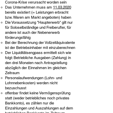
Corona-Krise verursacht worden sein​
Das Unternehmen muss am
11.03.2020
bereits existiert (= Leistungen erbracht
bzw. Waren am Markt angeboten) haben
Die Voraussetzung "Haupterwerb" gilt nur
für Soloselbständige und Freiberufler, für
andere ist auch der Nebenerwerb
förderungsfähig
Bei der Berechnung der Vollzeitäquivalente
ist der Betriebsinhaber mit einzuberechnen
Der Liquiditätsengpass ermittelt sich wie
folgt: Betriebliche Ausgaben (Zahlung) in
den drei Monaten nach Antragstellung
abzüglich der Einnahmen im gleichen
Zeitraum
Personalaufwendungen (Lohn- und
Lohnnebenkosten) werden nicht
bezuschusst
offenbar findet keine Vermögensprüfung
statt (weder betriebliches noch privates
Bankkonto), es zählen nur die
Einzahlungen und Auszahlungen auf dem