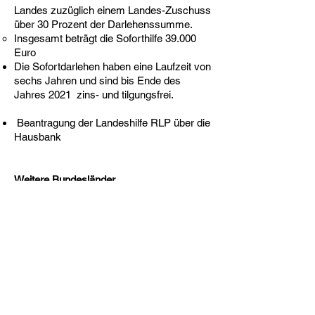
Landes zuzüglich einem Landes-Zuschuss
über 30 Prozent der Darlehenssumme.
Insgesamt beträgt die Soforthilfe 39.000
Euro
Die Sofortdarlehen haben eine Laufzeit von
sechs Jahren und sind bis Ende des
Jahres 2021 zins- und tilgungsfrei.
Beantragung der Landeshilfe RLP über die
Hausbank
Weitere Bundesländer
Baden-Württemberg
>
LINK
Nordrhein-Westfalen
>
LINK
Thüringen
>
LINK
weitere: meist über die Webseite des
jeweiligen Landes-Wirtschaftsministerium
Vereinfachte Grundsicherung (Auszug
BMWi)