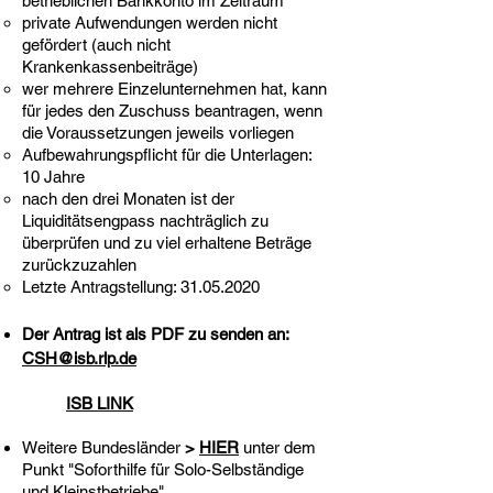
betrieblichen Bankkonto im Zeitraum
private Aufwendungen werden nicht
gefördert (auch nicht
Krankenkassenbeiträge)
wer mehrere Einzelunternehmen hat, kann
für jedes den Zuschuss beantragen, wenn
die Voraussetzungen jeweils vorliegen
Aufbewahrungspflicht für die Unterlagen:
10 Jahre
nach den drei Monaten ist der
Liquiditätsengpass nachträglich zu
überprüfen und zu viel erhaltene Beträge
zurückzuzahlen
Letzte Antragstellung:
31.05.2020
Der Antrag ist als PDF zu senden an:
CSH@isb.rlp.de
ISB LINK
Weitere Bundesländer
>
HIER
unter dem
Punkt "Soforthilfe für Solo-Selbständige
und Kleinstbetriebe"