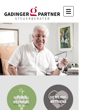
IHR STEUERBERATER
IM HERZEN DER PFALZ
GEWERBE-
WEINBAU-
BETRIEBE
BETRIEBE