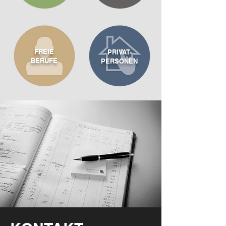
FREIE
PRIVAT-
BERUFE
PERSONEN